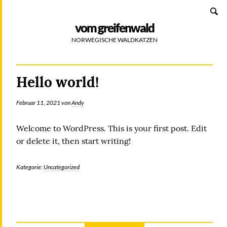
Zum
SUCHEN
Inhalt
vom greifenwald
NORWEGISCHE WALDKATZEN
Hello world!
Februar 11, 2021
von
Andy
Welcome to WordPress. This is your first post. Edit
or delete it, then start writing!
Kategorie:
Uncategorized